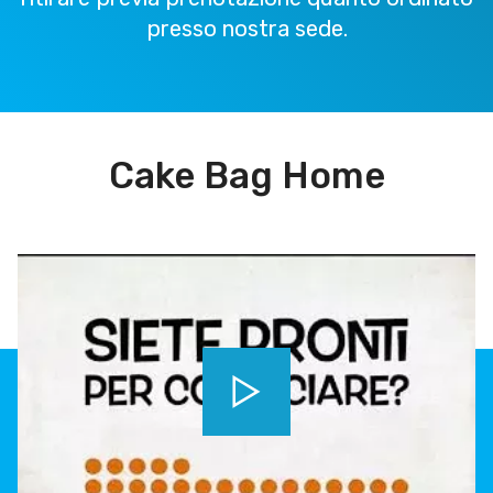
presso nostra sede.
Cake Bag Home